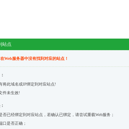
到站点
在Web服务器中没有找到对应的站点！
因：
有将此域名或IP绑定到对应站点!
文件未生效!
决：
是否已经绑定到对应站点，若确认已绑定，请尝试重载Web服务；
端口是否正确；