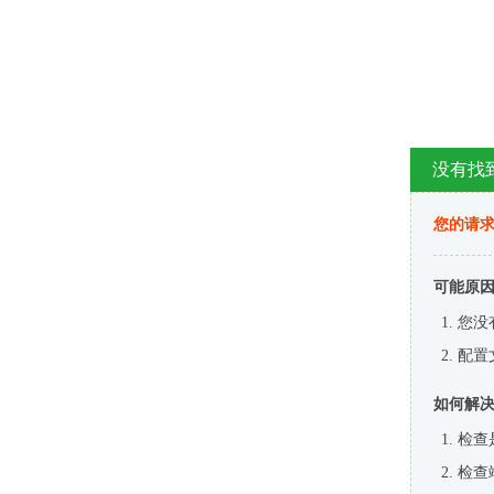
没有找
您的请求
可能原
您没
配置
如何解
检查
检查